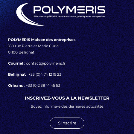
POLYMERIS Maison des entreprises
180 rue Pierre et Marie Curie
01100 Bellignat
Courriel
: contact@polymeris.fr
Bellignat
: +33 (0)4 74 12 19 23
Orléans
: +33 (0)2 38 14 45 53
INSCRIVEZ-VOUS À LA NEWSLETTER
Soyez informé-e des dernières actualités
S'inscrire