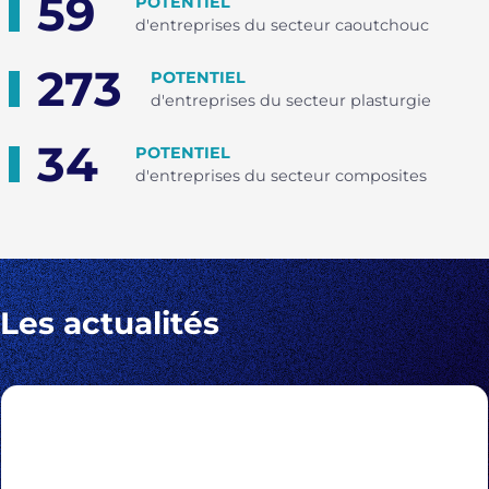
59
POTENTIEL
d'entreprises du secteur caoutchouc
273
POTENTIEL
d'entreprises du secteur plasturgie
34
POTENTIEL
d'entreprises du secteur composites
Les actualités