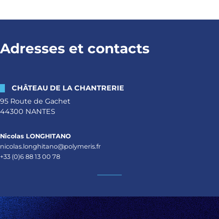
Adresses et contacts
CHÂTEAU DE LA CHANTRERIE
95 Route de Gachet
44300 NANTES
Nicolas LONGHITANO
nicolas.longhitano@polymeris.fr
+33 (0)6 88 13 00 78