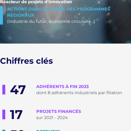
Réacteur de projets d’innovation
ACTIONS DANS LE CADRE DES PROGRAMMES
RÉGIONAUX
(industrie du futur, économie circulaire…)
Chiffres clés
47
ADHÉRENTS À FIN 2023
dont 8 adhérents industriels par filiation
17
PROJETS FINANCÉS
sur 2021 - 2024