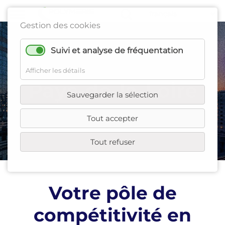
Gestion des cookies
Suivi et analyse de fréquentation
Afficher les détails
Pays-de-la-Loire
Sauvegarder la sélection
Tout accepter
Tout refuser
Votre pôle de
compétitivité en