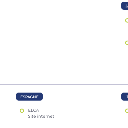
ESPAGNE
I
ELCA
Site internet