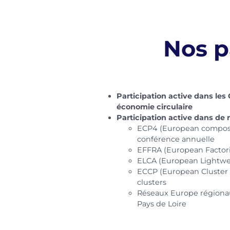
Nos p
Participation active dans les
économie circulaire
Participation active dans d
ECP4 (European composite
conférence annuelle
EFFRA (European Factorie
ELCA (European Lightwei
ECCP (European Cluster C
clusters
Réseaux Europe régionau
Pays de Loire