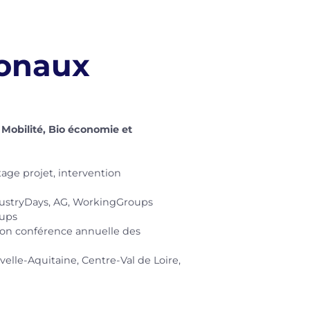
ionaux
 Mobilité, Bio économie et
age projet, intervention
ndustryDays, AG, WorkingGroups
oups
tion conférence annuelle des
le-Aquitaine, Centre-Val de Loire,