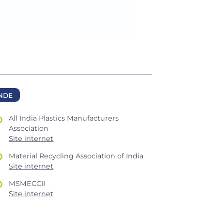
NDE
All India Plastics Manufacturers
Association
Site internet
Material Recycling Association of India
Site internet
MSMECCII
Site internet