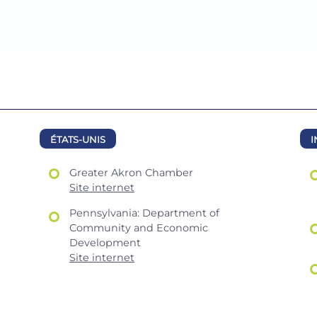
ÉTATS-UNIS
I
Greater Akron Chamber
Site internet
Pennsylvania: Department of
Community and Economic
Development
Site internet