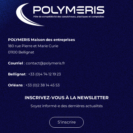
POLYMERIS Maison des entreprises
180 rue Pierre et Marie Curie
01100 Bellignat
Courriel
: contact@polymeris.fr
Bellignat
: +33 (0)4 74 12 19 23
Orléans
: +33 (0)2 38 14 45 53
INSCRIVEZ-VOUS À LA NEWSLETTER
Soyez informé-e des dernières actualités
S'inscrire