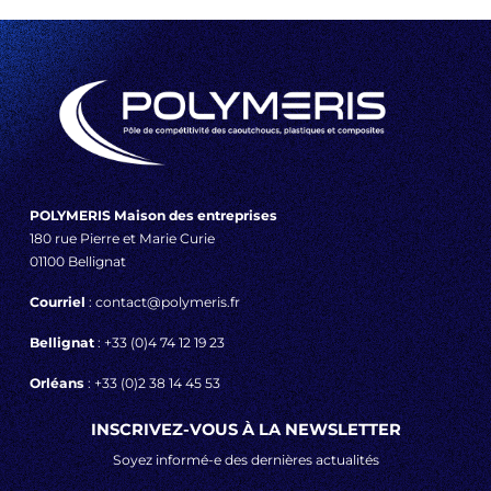
POLYMERIS Maison des entreprises
180 rue Pierre et Marie Curie
01100 Bellignat
Courriel
: contact@polymeris.fr
Bellignat
: +33 (0)4 74 12 19 23
Orléans
: +33 (0)2 38 14 45 53
INSCRIVEZ-VOUS À LA NEWSLETTER
Soyez informé-e des dernières actualités