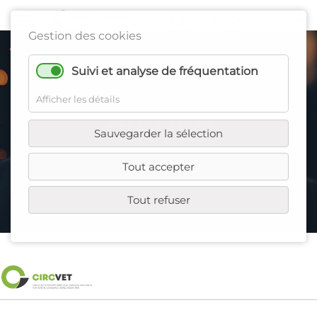
Gestion des cookies
Suivi et analyse de fréquentation
Afficher les détails
CIRVET
Sauvegarder la sélection
Tout accepter
Tout refuser