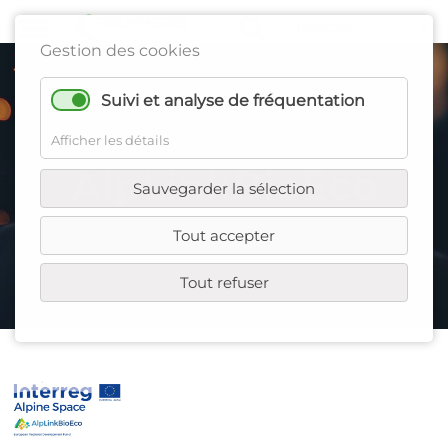
Gestion des cookies
Suivi et analyse de fréquentation
Afficher les détails
AlpLinkBioEco
Sauvegarder la sélection
Tout accepter
Tout refuser