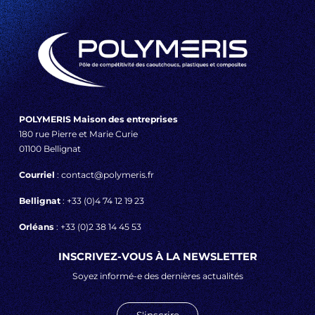
POLYMERIS Maison des entreprises
180 rue Pierre et Marie Curie
01100 Bellignat
Courriel
: contact@polymeris.fr
Bellignat
: +33 (0)4 74 12 19 23
Orléans
: +33 (0)2 38 14 45 53
INSCRIVEZ-VOUS À LA NEWSLETTER
Soyez informé-e des dernières actualités
S'inscrire