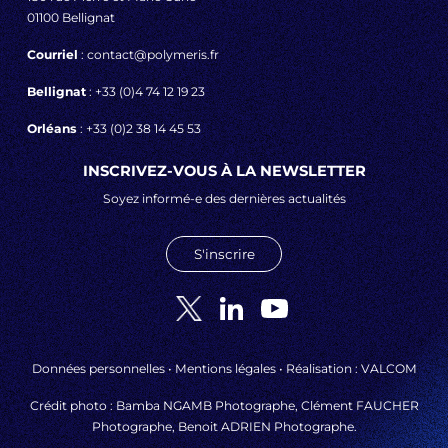
01100 Bellignat
Courriel
: contact@polymeris.fr
Bellignat
: +33 (0)4 74 12 19 23
Orléans
: +33 (0)2 38 14 45 53
INSCRIVEZ-VOUS À LA NEWSLETTER
Soyez informé-e des dernières actualités
S'inscrire
Données personnelles
•
Mentions légales
• Réalisation :
VALCOM
Crédit photo : Bamba NGAMB Photographe, Clément FAUCHER
Photographe, Benoit ADRIEN Photographe.