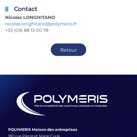
Contact
Nicolas LONGHITANO
nicolas.longhitano@polymeris.fr
+33 (0)6 88 13 00 78
Retour
POLYMERIS Maison des entreprises
180 rue Pierre et Marie Curie