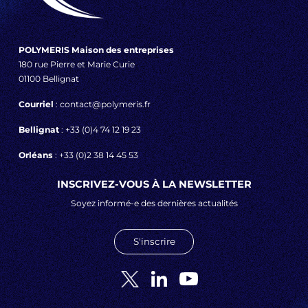
POLYMERIS Maison des entreprises
180 rue Pierre et Marie Curie
01100 Bellignat
Courriel
: contact@polymeris.fr
Bellignat
: +33 (0)4 74 12 19 23
Orléans
: +33 (0)2 38 14 45 53
INSCRIVEZ-VOUS À LA NEWSLETTER
Soyez informé-e des dernières actualités
S'inscrire