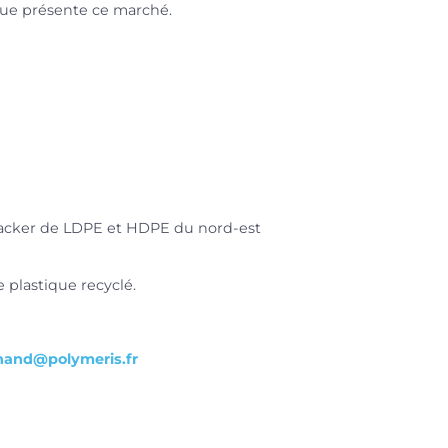
que présente ce marché.
cracker de LDPE et HDPE du nord-est
e plastique recyclé.
hand@polymeris.fr