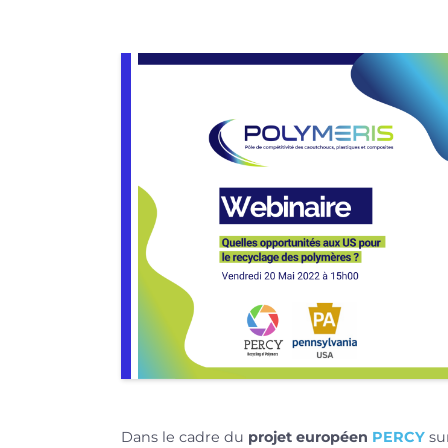
Dans le cadre du
projet européen
PERCY
su