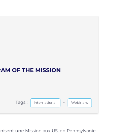
AM OF THE MISSION
Tags :
-
International
Webinars
anisent une Mission aux US, en Pennsylvanie.