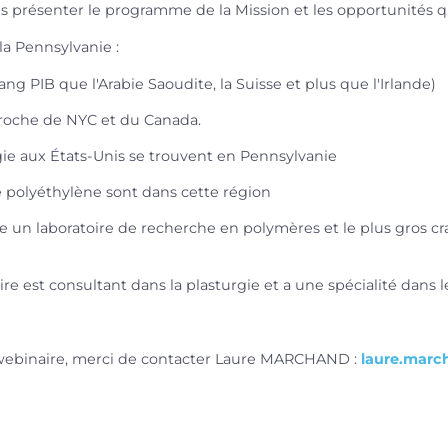
 présenter le programme de la Mission et les opportunités 
la Pennsylvanie :
PIB que l'Arabie Saoudite, la Suisse et plus que l'Irlande)
roche de NYC et du Canada.
gie aux États-Unis se trouvent en Pennsylvanie
polyéthylène sont dans cette région
e un laboratoire de recherche en polymères et le plus gros 
e est consultant dans la plasturgie et a une spécialité dans l
u webinaire, merci de contacter Laure MARCHAND :
laure.marc