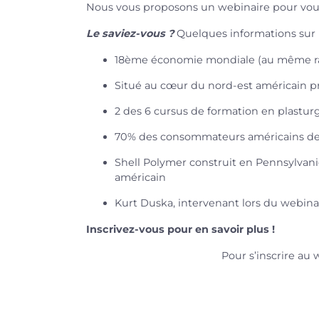
Nous vous proposons un webinaire pour vous
Le saviez-vous ?
Quelques informations sur 
18ème économie mondiale (au même rang 
Situé au cœur du nord-est américain p
2 des 6 cursus de formation en plastur
70% des consommateurs américains de 
Shell Polymer construit en Pennsylvani
américain
Kurt Duska, intervenant lors du webinair
Inscrivez-vous pour en savoir plus !
Pour s’inscrire a