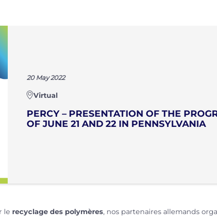
20 May 2022
Virtual
PERCY – PRESENTATION OF THE PROGR
OF JUNE 21 AND 22 IN PENNSYLVANIA
r le
recyclage des polymères
, nos partenaires allemands org