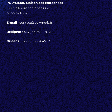
POLYMERIS Maison des entreprises
180 rue Pierre et Marie Curie
01100 Bellignat
E-mail
: contact@polymeris.fr
Bellignat
: +33 (0)4 74 12 19 23
Orléans
: +33 (0)2 38 14 45 53