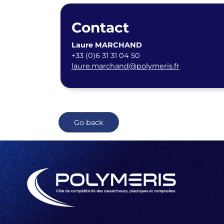
Contact
Laure MARCHAND
+33 (0)6 31 31 04 50
laure.marchand@polymeris.fr
Go back