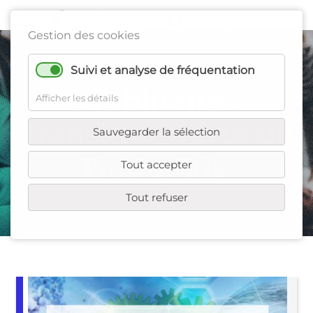
Gestion des cookies
Suivi et analyse de fréquentation
Webinaire :
Afficher les détails
Transition verte de
Sauvegarder la sélection
l'industrie
Tout accepter
Tout refuser