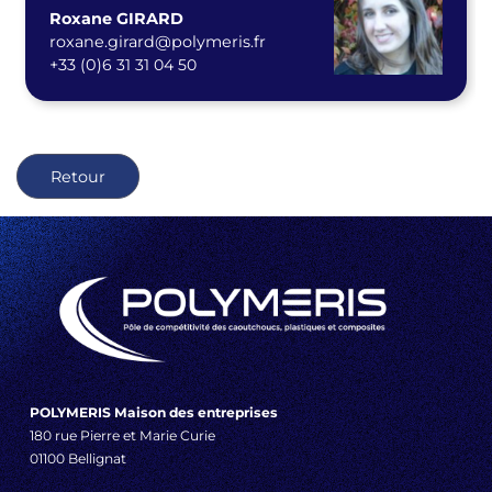
Roxane GIRARD
roxane.girard@polymeris.fr
+33 (0)
6 31 31 04 50
Retour
POLYMERIS Maison des entreprises
180 rue Pierre et Marie Curie
01100 Bellignat