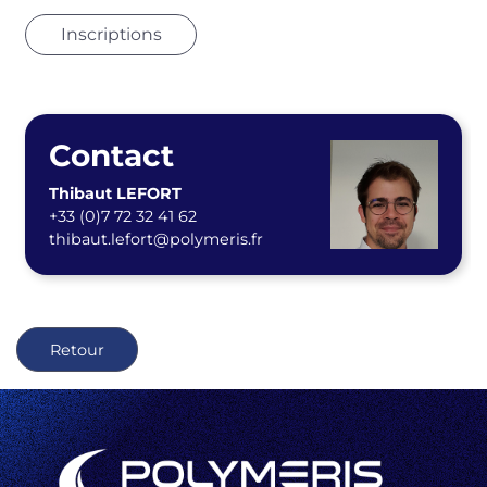
Inscriptions
Contact
Thibaut LEFORT
+33 (0)7 72 32 41 62
thibaut.lefort@polymeris.fr
Retour