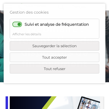
Gestion des cookies
Suivi et analyse de fréquentation
Webinaire :
Afficher les détails
Présentation des
Sauvegarder la sélection
dispositifs de
Tout accepter
financement
Tout refuser