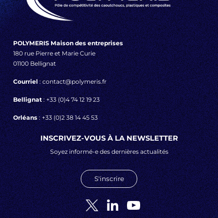
POLYMERIS Maison des entreprises
180 rue Pierre et Marie Curie
01100 Bellignat
Courriel
: contact@polymeris.fr
Bellignat
: +33 (0)4 74 12 19 23
Orléans
: +33 (0)2 38 14 45 53
INSCRIVEZ-VOUS À LA NEWSLETTER
Soyez informé-e des dernières actualités
S'inscrire