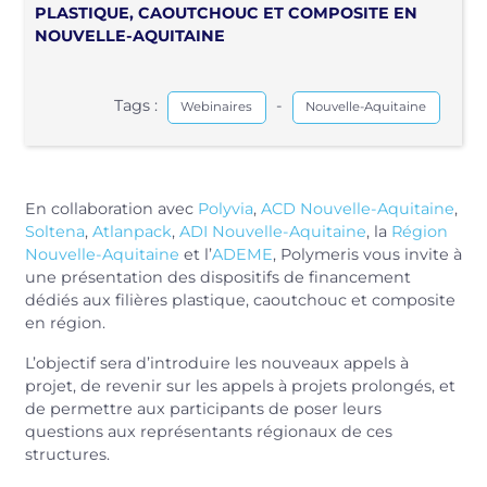
PLASTIQUE, CAOUTCHOUC ET COMPOSITE EN
NOUVELLE-AQUITAINE
Tags :
-
Webinaires
Nouvelle-Aquitaine
En collaboration avec
Polyvia
,
ACD Nouvelle-Aquitaine
,
Soltena
,
Atlanpack
,
ADI Nouvelle-Aquitaine
, la
Région
Nouvelle-Aquitaine
et l’
ADEME
, Polymeris vous invite à
une présentation des dispositifs de financement
dédiés aux filières plastique, caoutchouc et composite
en région.
L’objectif sera d’introduire les nouveaux appels à
projet, de revenir sur les appels à projets prolongés, et
de permettre aux participants de poser leurs
questions aux représentants régionaux de ces
structures.