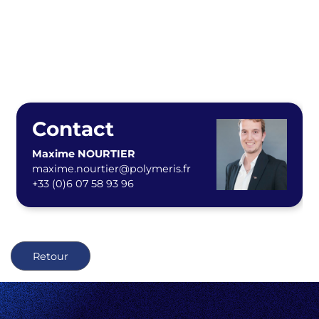
Contact
Maxime NOURTIER
maxime.nourtier@polymeris.fr
+33 (0)6 07 58 93 96
Retour