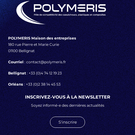
POLYMERIS Maison des entreprises
180 rue Pierre et Marie Curie
01100 Bellignat
Courriel
: contact@polymeris.fr
Bellignat
: +33 (0)4 74 12 19 23
Orléans
: +33 (0)2 38 14 45 53
INSCRIVEZ-VOUS À LA NEWSLETTER
Soyez informé-e des dernières actualités
S'inscrire