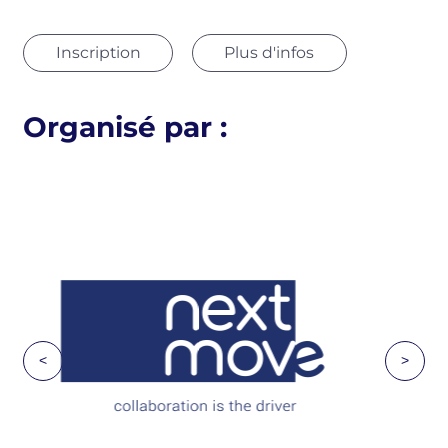
Inscription
Plus d'infos
Organisé par :
<
>