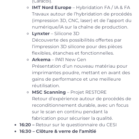
(Caracol).
IMT Nord Europe
– Hybridation FA / IA & FA
Travaux autour de l’hybridation de procédés
(impression 3D, CNC, laser) et de l’apport du
numérique/IA sur la chaîne de production.
Lynxter
– Silicone 3D
Découverte des possibilités offertes par
l’impression 3D silicone pour des pièces
flexibles, étanches et fonctionnelles.
Arkema
– PA11 New Gen
Présentation d’un nouveau matériau pour
imprimantes poudre, mettant en avant des
gains de performance et une meilleure
réutilisation.
MSC Scanning
– Projet RESTORE
Retour d’expérience autour de procédés de
reconditionnement durable, avec un focus
sur le scan en continu pendant la
fabrication pour sécuriser la qualité.
16:20 –
Retour sur le questionnaire du CESI
16:30 – Clôture & verre de l’amitié