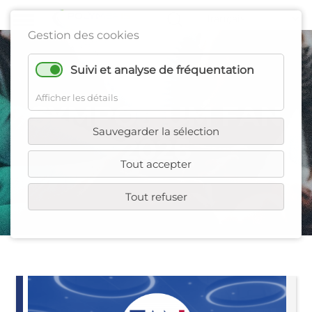
Gestion des cookies
Suivi et analyse de fréquentation
Afficher les détails
SYMPOSIUM FAN
Sauvegarder la sélection
2026
Tout accepter
Tout refuser