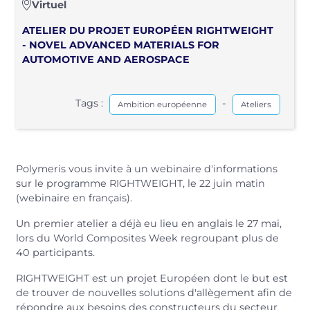
Virtuel
ATELIER DU PROJET EUROPÉEN RIGHTWEIGHT
- NOVEL ADVANCED MATERIALS FOR
AUTOMOTIVE AND AEROSPACE
Tags :
-
Ambition européenne
Ateliers
Polymeris vous invite à un webinaire d'informations
sur le programme RIGHTWEIGHT, le 22 juin matin
(webinaire en français).
Un premier atelier a déjà eu lieu en anglais le 27 mai,
lors du World Composites Week regroupant plus de
40 participants.
RIGHTWEIGHT est un projet Européen dont le but est
de trouver de nouvelles solutions d'allègement afin de
répondre aux besoins des constructeurs du secteur