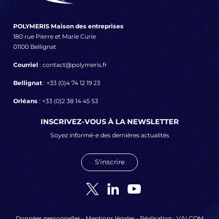
POLYMERIS Maison des entreprises
180 rue Pierre et Marie Curie
01100 Bellignat
Courriel
: contact@polymeris.fr
Bellignat
: +33 (0)4 74 12 19 23
Orléans
: +33 (0)2 38 14 45 53
INSCRIVEZ-VOUS À LA NEWSLETTER
Soyez informé-e des dernières actualités
S'inscrire
Données personnelles
•
Mentions légales
• Réalisation :
VALCOM