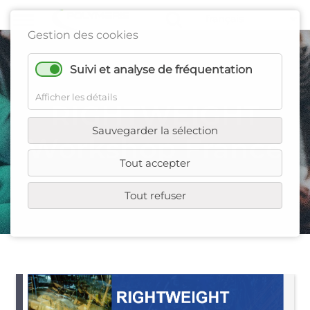
Gestion des cookies
Suivi et analyse de fréquentation
Afficher les détails
RIGHTWEIGHT
Sauvegarder la sélection
Workshop France
Tout accepter
Tout refuser