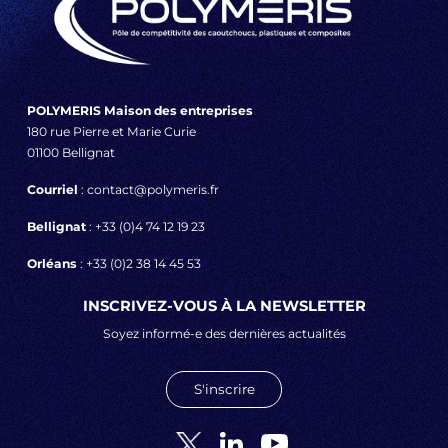
POLYMERIS Maison des entreprises
180 rue Pierre et Marie Curie
01100 Bellignat
Courriel
: contact@polymeris.fr
Bellignat
: +33 (0)4 74 12 19 23
Orléans
: +33 (0)2 38 14 45 53
INSCRIVEZ-VOUS À LA NEWSLETTER
Soyez informé-e des dernières actualités
S'inscrire