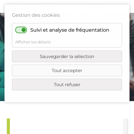
Gestion des cookies
Suivi et analyse de fréquentation
Afficher les détails
PHARMAPACK
Sauvegarder la sélection
2021
Tout accepter
Tout refuser