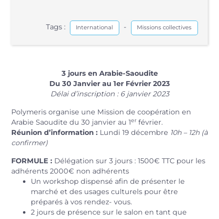
Tags :
-
International
Missions collectives
3 jours en Arabie-Saoudite
Du 30 Janvier au
1er Février 2023
Délai d’inscription : 6 janvier 2023
Polymeris organise une Mission de coopération en
er
Arabie Saoudite du 30 janvier au 1
février.
Réunion d’information :
Lundi 19 décembre
1
0h – 12h (à
confirmer)
FORMULE :
Délégation sur 3 jours : 1500€ TTC pour les
adhérents 2000€ non adhérents
Un workshop dispensé afin de présenter le
marché et des usages culturels pour être
préparés à vos rendez- vous.
2 jours de présence sur le salon en tant que