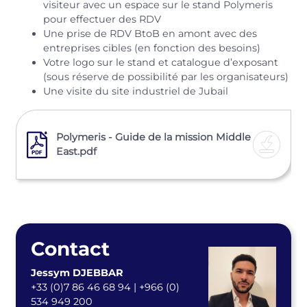
visiteur avec un espace sur le stand Polymeris
pour effectuer des RDV
Une prise de RDV BtoB en amont avec des
entreprises cibles (en fonction des besoins)
Votre logo sur le stand et catalogue d’exposant
(sous réserve de possibilité par les organisateurs)
Une visite du site industriel de Jubail
Polymeris - Guide de la mission Middle
East.pdf
Contact
Jessym DJEBBAR
+33 (0)7 86 46 68 94 | +966 (0)
534 949 200