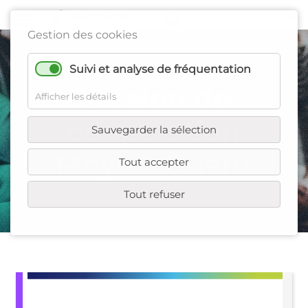
Gestion des cookies
Suivi et analyse de fréquentation
Mission de
Afficher les détails
coopération
Sauvegarder la sélection
Moyen-Orient
Tout accepter
Tout refuser