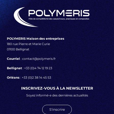
POLYMERIS Maison des entreprises
180 rue Pierre et Marie Curie
01100 Bellignat
Courriel
: contact@polymeris.fr
Bellignat
: +33 (0)4 74 12 19 23
Orléans
: +33 (0)2 38 14 45 53
INSCRIVEZ-VOUS À LA NEWSLETTER
Soyez informé-e des dernières actualités
S'inscrire