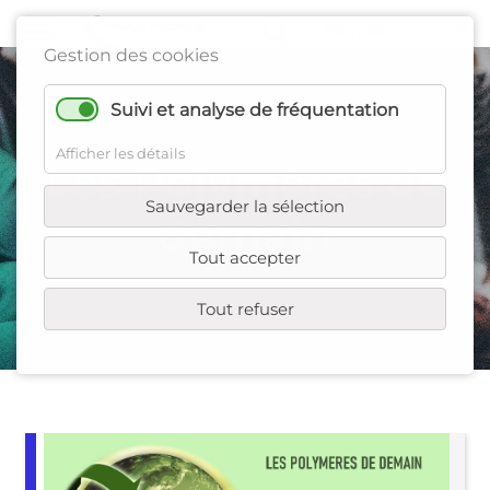
Gestion des cookies
Suivi et analyse de fréquentation
Afficher les détails
Les Polymères de
Sauvegarder la sélection
demain
Tout accepter
Tout refuser