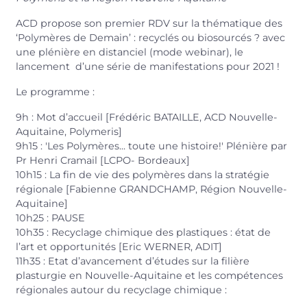
ACD propose son premier RDV sur la thématique des
‘Polymères de Demain’ : recyclés ou biosourcés ? avec
une plénière en distanciel (mode webinar), le
lancement d’une série de manifestations pour 2021 !
Le programme :
9h : Mot d’accueil [Frédéric BATAILLE, ACD Nouvelle-
Aquitaine, Polymeris]
9h15 : 'Les Polymères... toute une histoire!' Plénière par
Pr Henri Cramail [LCPO- Bordeaux]
10h15 : La fin de vie des polymères dans la stratégie
régionale [Fabienne GRANDCHAMP, Région Nouvelle-
Aquitaine]
10h25 : PAUSE
10h35 : Recyclage chimique des plastiques : état de
l’art et opportunités [Eric WERNER, ADIT]
11h35 : Etat d’avancement d’études sur la filière
plasturgie en Nouvelle-Aquitaine et les compétences
régionales autour du recyclage chimique :