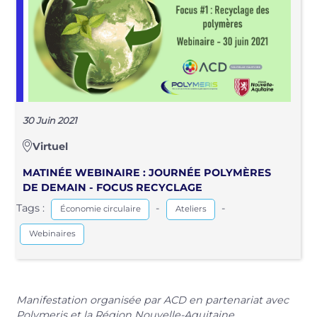
30 Juin 2021
Virtuel
MATINÉE WEBINAIRE : JOURNÉE POLYMÈRES
DE DEMAIN - FOCUS RECYCLAGE
Tags :
-
-
Économie circulaire
Ateliers
Webinaires
Manifestation organisée par ACD en partenariat avec
Polymeris et la Région Nouvelle-Aquitaine