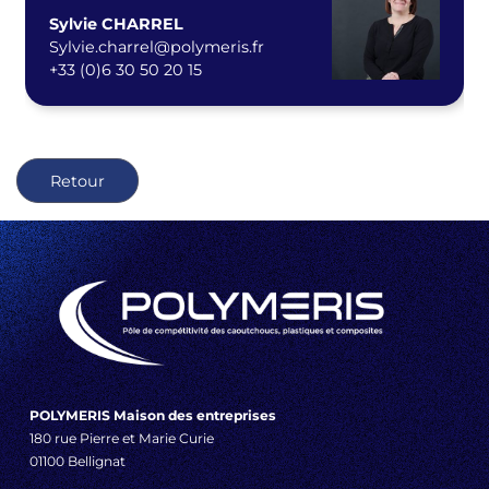
Sylvie CHARREL
Sylvie.charrel@polymeris.fr
+33 (0)6 30 50 20 15
Retour
POLYMERIS Maison des entreprises
180 rue Pierre et Marie Curie
01100 Bellignat