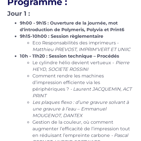
Programme :
Jour 1 :
9h00 - 9h15 : Ouverture de la journée, mot
d'introduction de Polymeris, Polyvia et Print6
9h15-10h00 : Session règlementaire
Eco Responsabilités des imprimeurs -
Matthieu PREVOST, IMPRIM'VERT ET UNIIC
10h - 11h20 : Session technique – Procédés
Le cylindre hélio devient vertueux -
Pierre
HEYD, SOCIETE ROSSINI
Comment rendre les machines
d’impression efficiente via les
périphériques ?
- Laurent JACQUEMIN, ACT
PRINT
Les plaques flexo : d’une gravure solvant à
une gravure à l’eau
–
Emmanuel
MOUGENOT, DANTEX
Gestion de la couleur, où comment
augmenter l’efficacité de l’impression tout
en réduisant l’empreinte carbone
- Pascal