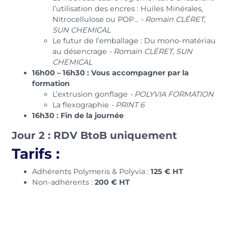
l’utilisation des encres : Huiles Minérales,
Nitrocellulose ou POP…
- Romain CLÉRET,
SUN CHEMICAL
Le futur de l’emballage : Du mono-matériau
au désencrage
- Romain CLÉRET, SUN
CHEMICAL
16h00 – 16h30 : Vous accompagner par la
formation
L’extrusion gonflage
- POLYVIA FORMATION
La flexographie
- PRINT 6
16h30 : Fin de la journée
Jour 2 : RDV BtoB uniquement
Tarifs :
Adhérents Polymeris & Polyvia :
125 € HT
Non-adhérents :
200 € HT