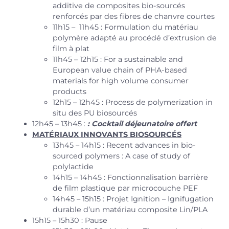
additive de composites bio-sourcés
renforcés par des fibres de chanvre courtes
11h15 – 11h45 : Formulation du matériau
polymère adapté au procédé d’extrusion de
film à plat
11h45 – 12h15 : For a sustainable and
European value chain of PHA-based
materials for high volume consumer
products
12h15 – 12h45 : Process de polymerization in
situ des PU biosourcés
12h45 – 13h45 :
: Cocktail déjeunatoire offert
MATÉRIAUX INNOVANTS BIOSOURCÉS
13h45 – 14h15 : Recent advances in bio-
sourced polymers : A case of study of
polylactide
14h15 – 14h45 : Fonctionnalisation barrière
de film plastique par microcouche PEF
14h45 – 15h15 : Projet Ignition – Ignifugation
durable d’un matériau composite Lin/PLA
15h15 – 15h30 : Pause