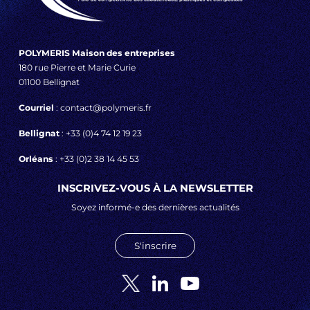
POLYMERIS Maison des entreprises
180 rue Pierre et Marie Curie
01100 Bellignat
Courriel
: contact@polymeris.fr
Bellignat
: +33 (0)4 74 12 19 23
Orléans
: +33 (0)2 38 14 45 53
INSCRIVEZ-VOUS À LA NEWSLETTER
Soyez informé-e des dernières actualités
S'inscrire