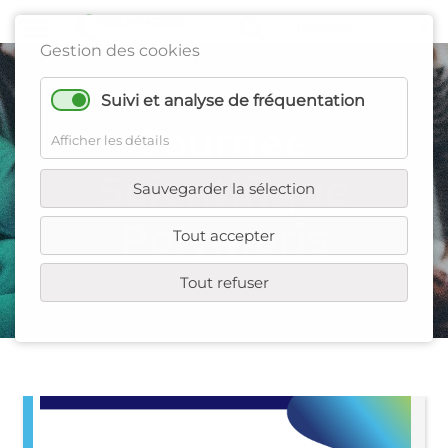
Gestion des cookies
Suivi et analyse de fréquentation
Journée
Afficher les détails
Scientifique
Sauvegarder la sélection
Polymeris
Tout accepter
Tout refuser