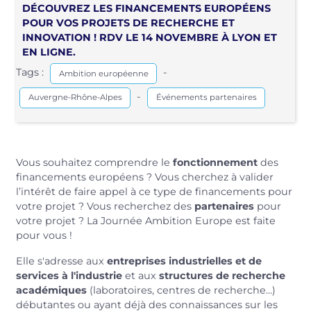
DÉCOUVREZ LES FINANCEMENTS EUROPÉENS
POUR VOS PROJETS DE RECHERCHE ET
INNOVATION ! RDV LE 14 NOVEMBRE À LYON ET
EN LIGNE.
Tags :
-
Ambition européenne
-
Auvergne-Rhône-Alpes
Événements partenaires
Vous souhaitez comprendre le
fonctionnement
des
financements européens ? Vous cherchez à valider
l’intérêt de faire appel à ce type de financements pour
votre projet ? Vous recherchez des
partenaires
pour
votre projet ? La Journée Ambition Europe est faite
pour vous !
Elle s'adresse aux
entreprises industrielles et de
services à l'industrie
et aux
structures de recherche
académiques
(laboratoires, centres de recherche...)
débutantes ou ayant déjà des connaissances sur les