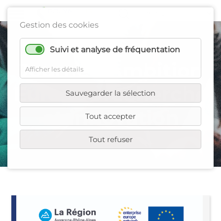
Gestion des cookies
Suivi et analyse de fréquentation
Journée Ambition
Afficher les détails
Europe : recherche
Sauvegarder la sélection
et innovation
Tout accepter
Tout refuser