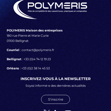
POLYMERIS Maison des entreprises
180 rue Pierre et Marie Curie
01100 Bellignat
Courriel
: contact@polymeris.fr
Bellignat
: +33 (0)4 74 12 19 23
Orléans
: +33 (0)2 38 14 45 53
INSCRIVEZ-VOUS À LA NEWSLETTER
Soyez informé-e des dernières actualités
S'inscrire