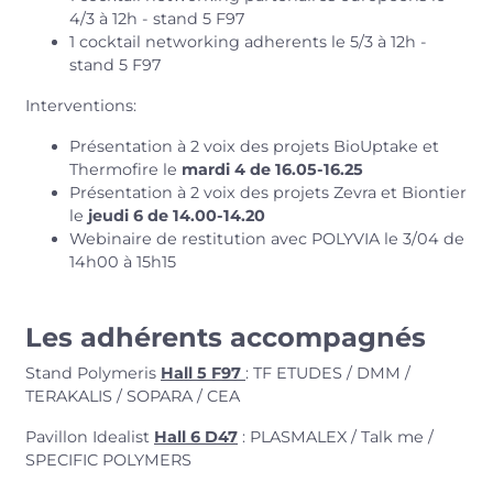
4/3 à 12h - stand 5 F97
1 cocktail networking adherents le 5/3 à 12h -
stand 5 F97
Interventions:
Présentation à 2 voix des projets BioUptake et
Thermofire le
mardi 4 de 16.05-16.25
Présentation à 2 voix des projets Zevra et Biontier
le
jeudi 6 de 14.00-14.20
Webinaire de restitution avec POLYVIA le 3/04 de
14h00 à 15h15
Les adhérents accompagnés
Stand Polymeris
Hall 5 F97
: TF ETUDES / DMM /
TERAKALIS / SOPARA / CEA
Pavillon Idealist
Hall 6 D47
: PLASMALEX / Talk me /
SPECIFIC POLYMERS