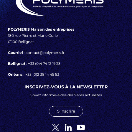
POLYMERIS Maison des entreprises
180 rue Pierre et Marie Curie
01100 Bellignat
Courriel
: contact@polymeris.fr
Bellignat
: +33 (0)4 74 12 19 23
Orléans
: +33 (0)2 38 14 45 53
INSCRIVEZ-VOUS À LA NEWSLETTER
Soyez informé-e des dernières actualités
S'inscrire