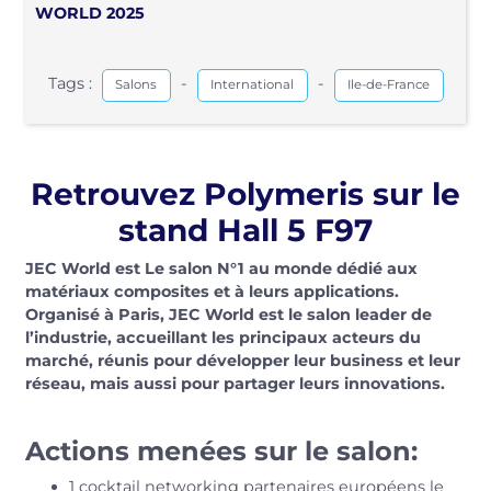
WORLD 2025
Tags :
-
-
Salons
International
Ile-de-France
Retrouvez Polymeris sur le
stand Hall 5 F97
JEC World est Le salon N°1 au monde dédié aux
matériaux composites et à leurs applications.
Organisé à Paris, JEC World est le salon leader de
l’industrie, accueillant les principaux acteurs du
marché, réunis pour développer leur business et leur
réseau, mais aussi pour partager leurs innovations.
Actions menées sur le salon:
1 cocktail networking partenaires européens le