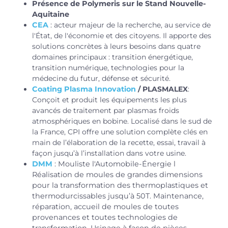
Présence de Polymeris sur le Stand Nouvelle-
Aquitaine
CEA
:
acteur majeur de la recherche, au service de
l'État, de l'économie et des citoyens. Il apporte des
solutions concrètes à leurs besoins dans quatre
domaines principaux : transition énergétique,
transition numérique, technologies pour la
médecine du futur, défense et sécurité.
Coating Plasma Innovation
/ PLASMALEX
:
Conçoit et produit les équipements les plus
avancés de traitement par plasmas froids
atmosphériques en bobine.
Localisé dans le sud de
la France, CPI offre une solution complète clés en
main de l’élaboration de la recette, essai, travail à
façon jusqu’à l’installation dans votre usine.
DMM
: Mouliste l'Automobile-Énergie l
Réalisation de moules de grandes dimensions
pour la transformation des thermoplastiques et
thermodurcissables jusqu’à 50T. Maintenance,
réparation, accueil de moules de toutes
provenances et toutes technologies de
transformation. Usinage à façon de pièces