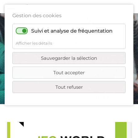
Gestion des cookies
Suivi et analyse de fréquentation
Afficher les détails
JEC WORLD 2025
Sauvegarder la sélection
Tout accepter
Tout refuser