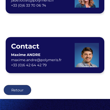
jade.lottet@polymeris.fr
+33 (0)6 33 70 06 74
Contact
Maxime ANDRE
maxime.andre@polymeris.fr
+33 (0)6 42 64 42 79
Retour