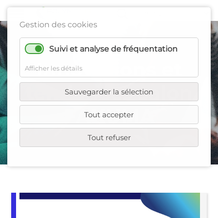
Gestion des cookies
Suivi et analyse de fréquentation
Innovations et
Afficher les détails
tendances salon
Sauvegarder la sélection
FAKUMA
Tout accepter
Tout refuser