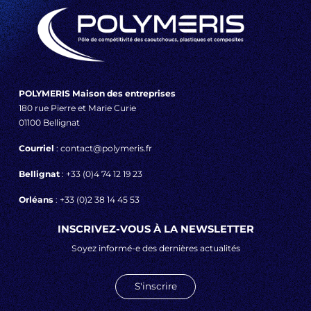
POLYMERIS Maison des entreprises
180 rue Pierre et Marie Curie
01100 Bellignat
Courriel
: contact@polymeris.fr
Bellignat
: +33 (0)4 74 12 19 23
Orléans
: +33 (0)2 38 14 45 53
INSCRIVEZ-VOUS À LA NEWSLETTER
Soyez informé-e des dernières actualités
S'inscrire