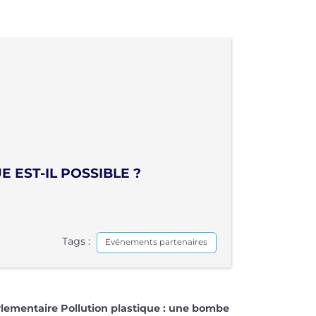
 EST-IL POSSIBLE ?
Tags :
Événements partenaires
rlementaire Pollution plastique : une bombe