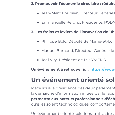
2. Promouvoir l’économie circulaire : réduire,
Jean-Marc Boursier, Directeur Général
Emmanuelle Perdrix, Présidente, POLY
3. Les freins et leviers de l’innovation de 11
Philippe Bolo, Député de Maine-et-Loi
Manuel Burnand, Directeur Général d
Joël Viry, Président de POLYMERIS
Un évènement à retrouver ici :
https://ww
Un événement orienté solu
Placé sous la présidence des deux parlement
la démarche d’information initiée par le rapp
permettra aux
acteurs professionnels d’éch
qu’elles soient technologiques, comporteme
Un évènement orienté solutions, qui s’adress