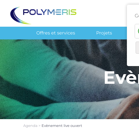
G
Offres et services
Projets
Ré
Evè
Agenda
>
Evènement live ouvert