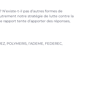
 N’existe-t-il pas d’autres formes de
autrement notre stratégie de lutte contre la
le rapport tente d’apporter des réponses,
SUEZ, POLYMERIS, l’ADEME, FEDEREC,