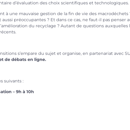
taire d’évaluation des choix scientifiques et technologiques.
nt à une mauvaise gestion de la fin de vie des macrodéchets ?
t aussi préoccupantes ? Et dans ce cas, ne faut-il pas penser 
l’amélioration du recyclage ? Autant de questions auxquelles 
 récents.
ransitions s’empare du sujet et organise,
en partenariat avec 
t de débats en ligne.
s suivants :
ation – 9h à 10h