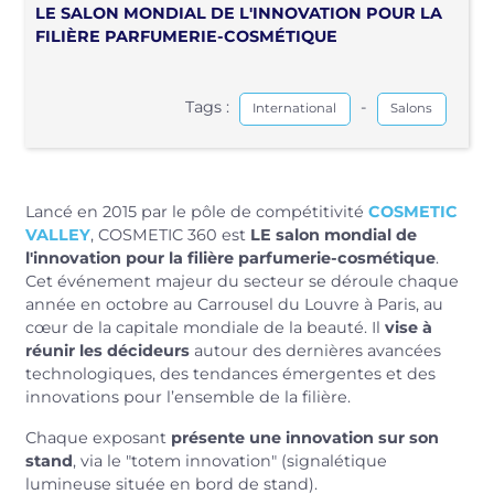
LE SALON MONDIAL DE L'INNOVATION POUR LA
FILIÈRE PARFUMERIE-COSMÉTIQUE
Tags :
-
International
Salons
Lancé en 2015 par le pôle de compétitivité
COSMETIC
VALLEY
, COSMETIC 360 est
LE salon mondial de
l'innovation pour la filière parfumerie-cosmétique
.
Cet événement majeur du secteur se déroule chaque
année en octobre au Carrousel du Louvre à Paris, au
cœur de la capitale mondiale de la beauté. Il
vise à
réunir les décideurs
autour des dernières avancées
technologiques, des tendances émergentes et des
innovations pour l’ensemble de la filière.
Chaque exposant
présente une innovation sur son
stand
, via le "totem innovation" (signalétique
lumineuse située en bord de stand).