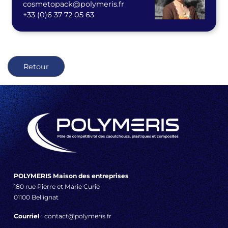
cosmetopack@polymeris.fr
+33 (0)6 37 72 05 63
Retour
POLYMERIS Maison des entreprises
180 rue Pierre et Marie Curie
01100 Bellignat
Courriel
: contact@polymeris.fr