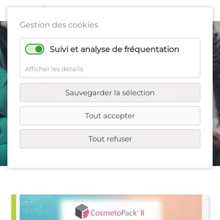
Gestion des cookies
Suivi et analyse de fréquentation
Afficher les détails
Cosmetic 360°
Sauvegarder la sélection
Tout accepter
Tout refuser