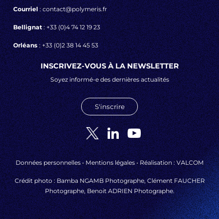
Courriel
: contact@polymeris.fr
Bellignat
: +33 (0)4 74 12 19 23
Orléans
: +33 (0)2 38 14 45 53
INSCRIVEZ-VOUS À LA NEWSLETTER
Soyez informé-e des dernières actualités
S'inscrire
Données personnelles
•
Mentions légales
• Réalisation :
VALCOM
Crédit photo : Bamba NGAMB Photographe, Clément FAUCHER
Photographe, Benoit ADRIEN Photographe.