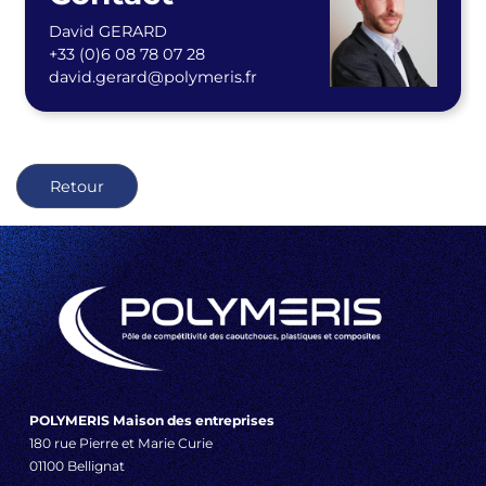
David GERARD
+33 (0)6 08 78 07 28
david.gerard@polymeris.fr
Retour
POLYMERIS Maison des entreprises
180 rue Pierre et Marie Curie
01100 Bellignat