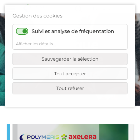
Gestion des cookies
Suivi et analyse de fréquentation
Colloque
Afficher les détails
Recyclage
Sauvegarder la sélection
Plastique
Tout accepter
Tout refuser