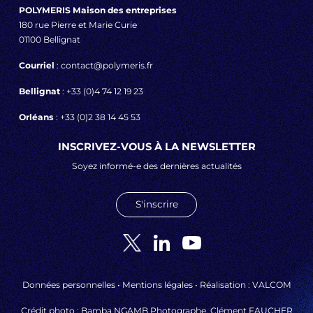
POLYMERIS Maison des entreprises
180 rue Pierre et Marie Curie
01100 Bellignat
Courriel
: contact@polymeris.fr
Bellignat
: +33 (0)4 74 12 19 23
Orléans
: +33 (0)2 38 14 45 53
INSCRIVEZ-VOUS À LA NEWSLETTER
Soyez informé-e des dernières actualités
S'inscrire
Données personnelles
•
Mentions légales
• Réalisation :
VALCOM
Crédit photo : Bamba NGAMB Photographe, Clément FAUCHER