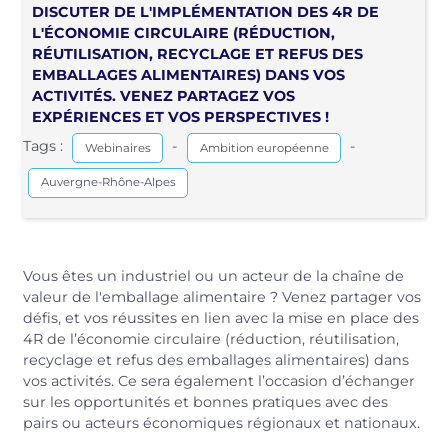
DISCUTER DE L'IMPLÉMENTATION DES 4R DE
L'ÉCONOMIE CIRCULAIRE (RÉDUCTION,
RÉUTILISATION, RECYCLAGE ET REFUS DES
EMBALLAGES ALIMENTAIRES) DANS VOS
ACTIVITÉS. VENEZ PARTAGEZ VOS
EXPÉRIENCES ET VOS PERSPECTIVES !
Tags :
-
-
Webinaires
Ambition européenne
Auvergne-Rhône-Alpes
Vous êtes un industriel ou un acteur de la chaîne de
valeur de l'emballage alimentaire ? Venez partager vos
défis, et vos réussites en lien avec la mise en place des
4R de l’économie circulaire (réduction, réutilisation,
recyclage et refus des emballages alimentaires) dans
vos activités. Ce sera également l’occasion d’échanger
sur les opportunités et bonnes pratiques avec des
pairs ou acteurs économiques régionaux et nationaux.