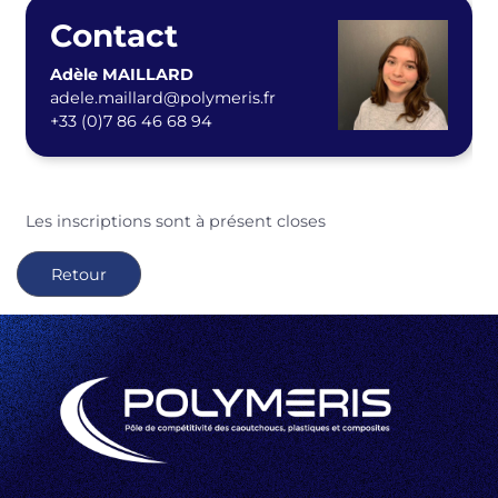
Contact
Adèle MAILLARD
adele.maillard@polymeris.fr
+33 (0)7 86 46 68 94
Les inscriptions sont à présent closes
Retour