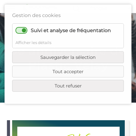
Gestion des cookies
Suivi et analyse de fréquentation
Afficher les détails
3e anniversaire de
Sauvegarder la sélection
Plastic Velay
Tout accepter
Tout refuser