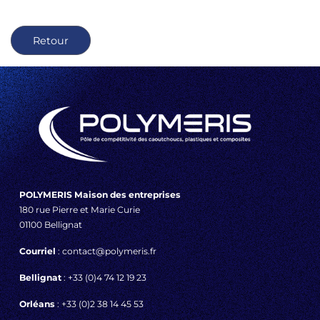
Retour
POLYMERIS Maison des entreprises
180 rue Pierre et Marie Curie
01100 Bellignat
Courriel
: contact@polymeris.fr
Bellignat
: +33 (0)4 74 12 19 23
Orléans
: +33 (0)2 38 14 45 53