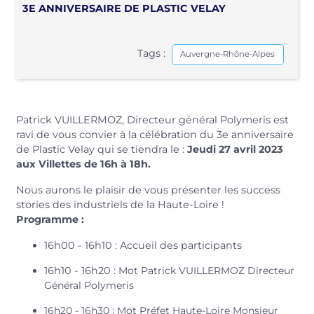
3E ANNIVERSAIRE DE PLASTIC VELAY
Tags :
Auvergne-Rhône-Alpes
Patrick VUILLERMOZ, Directeur général Polymeris
est
ravi de vous convier à la
célébration du 3e anniversaire
de Plastic Velay
qui se tiendra le :
Jeudi 27 avril 2023
aux Villettes de 16h à 18h
.
Nous aurons le plaisir de vous présenter les success
stories des industriels de la Haute-Loire !
Programme :
16h00 - 16h10 :
Accueil des participants
16h10 - 16h20 :
Mot
Patrick VUILLERMOZ
Directeur
Général Polymeris
16h20 - 16h30 :
Mot
Préfet Haute-Loire Monsieur