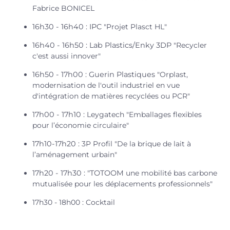
Fabrice BONICEL
16h30 - 16h40 : IPC
"Projet Plasct HL"
16h40 - 16h50 : Lab Plastics/Enky 3DP
"Recycler
c'est aussi innover"
16h50 - 17h00 : Guerin Plastiques
"Orplast,
modernisation de l'outil industriel en vue
d'intégration de matières recyclées ou PCR"
17h00 - 17h10 :
Leygatech
"Emballages flexibles
pour l’économie circulaire"
17h10-17h20 :
3P Profil
"De la brique de lait à
l’aménagement urbain"
17h20 - 17h30 : "TOTOOM
une mobilité bas carbone
mutualisée pour les déplacements professionnels"
17h30 - 18h00
: Cocktail