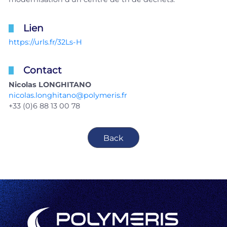
Lien
https://urls.fr/32Ls-H
Contact
Nicolas LONGHITANO
nicolas.longhitano@polymeris.fr
+33 (0)6 88 13 00 78
Back