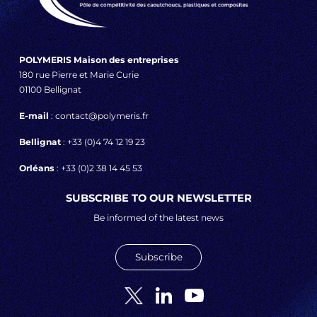
POLYMERIS Maison des entreprises
180 rue Pierre et Marie Curie
01100 Bellignat
E-mail
: contact@polymeris.fr
Bellignat
: +33 (0)4 74 12 19 23
Orléans
: +33 (0)2 38 14 45 53
SUBSCRIBE TO OUR NEWSLETTER
Be informed of the latest news
Subscribe