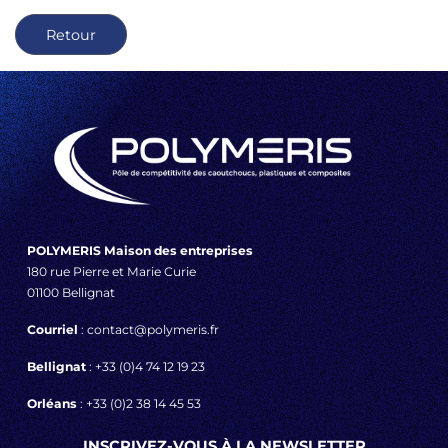
Retour
POLYMERIS Maison des entreprises
180 rue Pierre et Marie Curie
01100 Bellignat
Courriel
: contact@polymeris.fr
Bellignat
: +33 (0)4 74 12 19 23
Orléans
: +33 (0)2 38 14 45 53
INSCRIVEZ-VOUS À LA NEWSLETTER