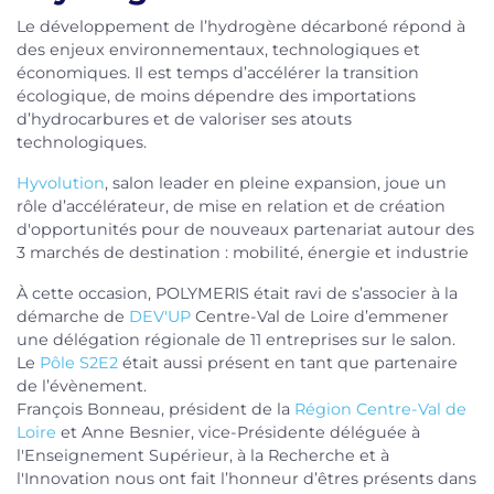
Le développement de l’hydrogène décarboné répond à
des enjeux environnementaux, technologiques et
économiques. Il est temps d’accélérer la transition
écologique, de moins dépendre des importations
d’hydrocarbures et de valoriser ses atouts
technologiques.
Hyvolution
, salon leader en pleine expansion, joue un
rôle d’accélérateur, de mise en relation et de création
d'opportunités pour de nouveaux partenariat autour des
3 marchés de destination : mobilité, énergie et industrie
À cette occasion, POLYMERIS était ravi de s’associer à la
démarche de
DEV'UP
Centre-Val de Loire d’emmener
une délégation régionale de 11 entreprises sur le salon.
Le
Pôle S2E2
était aussi présent en tant que partenaire
de l’évènement.
François Bonneau, président de la
Région Centre-Val de
Loire
et Anne Besnier, vice-Présidente déléguée à
l'Enseignement Supérieur, à la Recherche et à
l'Innovation nous ont fait l’honneur d’êtres présents dans