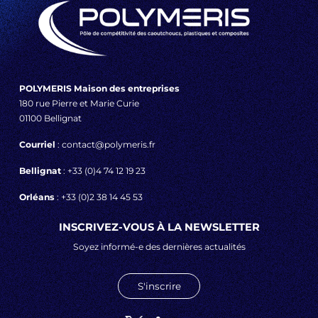
POLYMERIS Maison des entreprises
180 rue Pierre et Marie Curie
01100 Bellignat
Courriel
: contact@polymeris.fr
Bellignat
: +33 (0)4 74 12 19 23
Orléans
: +33 (0)2 38 14 45 53
INSCRIVEZ-VOUS À LA NEWSLETTER
Soyez informé-e des dernières actualités
S'inscrire