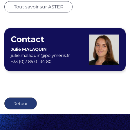
Tout savoir sur ASTER
Contact
Julie MALAQUIN
julie.malaquin@polymeris.fr
+33 (0)
7 85 01 34 80
Retour