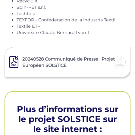
Recyc'Elit
Spin-PET s.r.l.
Techtera
TEXFOR - Confederación de la Industria Textil
Textile ETP
Universite Claude Bernard Lyon 1
20240528 Communiqué de Presse : Projet
Européen SOLSTICE
Plus d’informations sur
le projet SOLSTICE sur
le site internet :