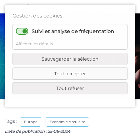
Gestion des cookies
Suivi et analyse de fréquentation
Afficher les détails
Lancement du projet
Sauvegarder la sélection
européen SOLSTICE
Tout accepter
Tout refuser
Tags :
Europe
Économie circulaire
Date de publication :
25-06-2024