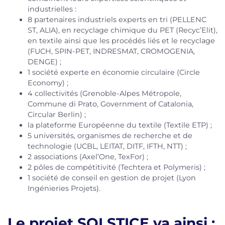
industrielles :
8 partenaires industriels experts en tri (PELLENC
ST, ALIA), en recyclage chimique du PET (Recyc’Elit),
en textile ainsi que les procédés liés et le recyclage
(FUCH, SPIN-PET, INDRESMAT, CROMOGENIA,
DENGE) ;
1 société experte en économie circulaire (Circle
Economy) ;
4 collectivités (Grenoble-Alpes Métropole,
Commune di Prato, Government of Catalonia,
Circular Berlin) ;
la plateforme Européenne du textile (Textile ETP) ;
5 universités, organismes de recherche et de
technologie (UCBL, LEITAT, DITF, IFTH, NTT) ;
2 associations (Axel’One, TexFor) ;
2 pôles de compétitivité (Techtera et Polymeris) ;
1 société de conseil en gestion de projet (Lyon
Ingénieries Projets).
Le projet SOLSTICE va ainsi :