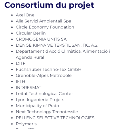
Consortium du projet
Axel'One
Alia Servizi Ambientali Spa
Circle Economy Foundation
Circular Berlin
CROMOGENIA UNITS SA
DENGE KIMYA VE TEKSTIL SAN. TIC. A.S.
Departament d'Acció Climàtica, Alimentació i
Agenda Rural
DITF
Fuchshuber Techno-Tex GmbH
Grenoble-Alpes Métropole
IFTH
INDRESMAT
Leitat Technological Center
Lyon Ingenierie Projets
Municipality of Prato
Next Technology Tecnotessile
PELLENC SELECTIVE TECHNOLOGIES
Polymeris