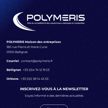
POLYMERIS Maison des entreprises
180 rue Pierre et Marie Curie
01100 Bellignat
Courriel
: contact@polymeris.fr
Bellignat
: +33 (0)4 74 12 19 23
Orléans
: +33 (0)2 38 14 45 53
INSCRIVEZ-VOUS À LA NEWSLETTER
Soyez informé-e des dernières actualités