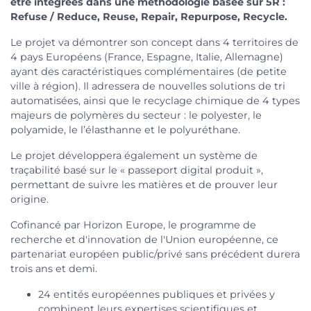
être intégrées dans une méthodologie basée sur 5R :
Refuse / Reduce, Reuse, Repair, Repurpose, Recycle.
Le projet va démontrer son concept dans 4 territoires de
4 pays Européens (France, Espagne, Italie, Allemagne)
ayant des caractéristiques complémentaires (de petite
ville à région). Il adressera de nouvelles solutions de tri
automatisées, ainsi que le recyclage chimique de 4 types
majeurs de polymères du secteur : le polyester, le
polyamide, le l’élasthanne et le polyuréthane.
Le projet développera également un système de
traçabilité basé sur le « passeport digital produit »,
permettant de suivre les matières et de prouver leur
origine.
Cofinancé par Horizon Europe, le programme de
recherche et d'innovation de l'Union européenne, ce
partenariat européen public/privé sans précédent durera
trois ans et demi.
24 entités européennes publiques et privées y
combinent leurs expertises scientifiques et