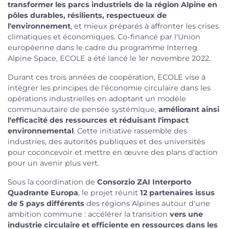
transformer les parcs industriels de la région Alpine en
pôles durables, résilients, respectueux de
l'environnement
, et mieux préparés à affronter les crises
climatiques et économiques. Co-financé par l'Union
européenne dans le cadre du programme Interreg
Alpine Space, ECOLE a été lancé le 1er novembre 2022.
Durant ces trois années de coopération, ECOLE vise à
intégrer les principes de l'économie circulaire dans les
opérations industrielles en adoptant un modèle
communautaire de pensée systémique,
améliorant ainsi
l'efficacité des ressources et réduisant l'impact
environnemental
. Cette initiative rassemble des
industries, des autorités publiques et des universités
pour coconcevoir et mettre en œuvre des plans d'action
pour un avenir plus vert.
Sous la coordination de
Consorzio ZAI Interporto
Quadrante Europa
, le projet réunit
12 partenaires issus
de 5 pays différents
des régions Alpines autour d'une
ambition commune : accélérer la transition
vers une
industrie circulaire et efficiente en ressources dans les