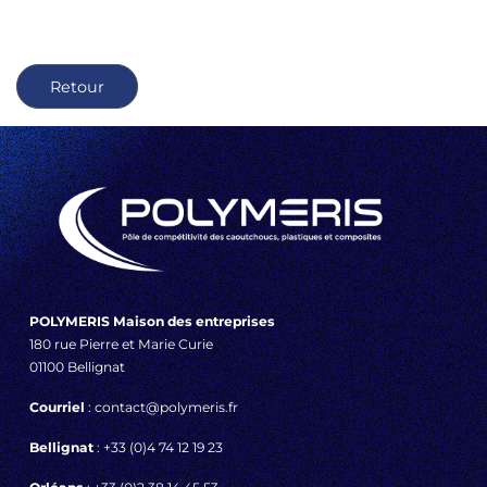
Retour
POLYMERIS Maison des entreprises
180 rue Pierre et Marie Curie
01100 Bellignat
Courriel
: contact@polymeris.fr
Bellignat
: +33 (0)4 74 12 19 23