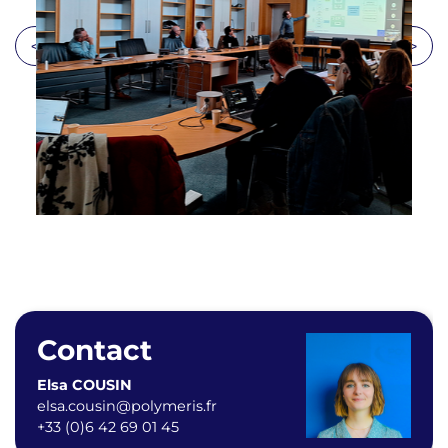
<
>
Contact
Elsa COUSIN
elsa.cousin@polymeris.fr
+33 (0)6 42 69 01 45